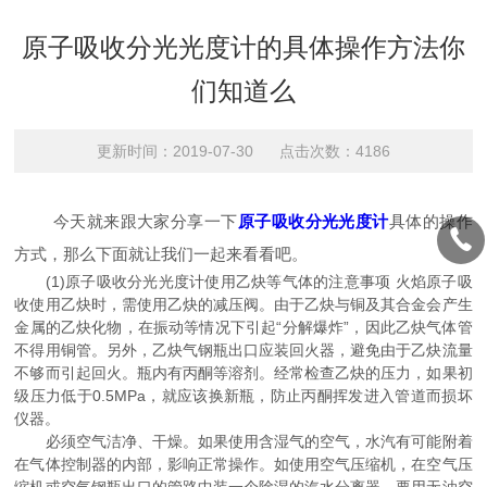
原子吸收分光光度计的具体操作方法你
们知道么
更新时间：2019-07-30 点击次数：4186
今天就来跟大家分享一下
原子吸收分光光度计
具体的操作
方式，那么下面就让我们一起来看看吧。
(1)原子吸收分光光度计使用乙炔等气体的注意事项 火焰原子吸
收使用乙炔时，需使用乙炔的减压阀。由于乙炔与铜及其合金会产生
金属的乙炔化物，在振动等情况下引起“分解爆炸”，因此乙炔气体管
不得用铜管。另外，乙炔气钢瓶出口应装回火器，避免由于乙炔流量
不够而引起回火。瓶内有丙酮等溶剂。经常检查乙炔的压力，如果初
级压力低于0.5MPa，就应该换新瓶，防止丙酮挥发进入管道而损坏
仪器。
必须空气洁净、干燥。如果使用含湿气的空气，水汽有可能附着
在气体控制器的内部，影响正常操作。如使用空气压缩机，在空气压