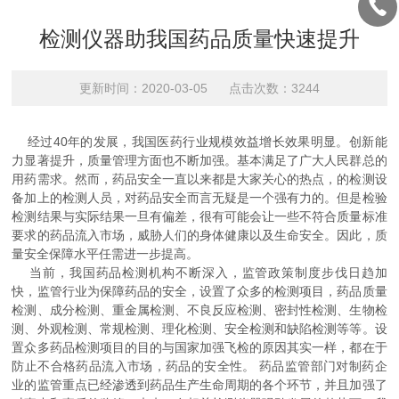
检测仪器助我国药品质量快速提升
更新时间：2020-03-05 点击次数：3244
经过40年的发展，我国医药行业规模效益增长效果明显。创新能
力显著提升，质量管理方面也不断加强。基本满足了广大人民群总的
用药需求。然而，药品安全一直以来都是大家关心的热点，的检测设
备加上的检测人员，对药品安全而言无疑是一个强有力的。但是检验
检测结果与实际结果一旦有偏差，很有可能会让一些不符合质量标准
要求的药品流入市场，威胁人们的身体健康以及生命安全。因此，质
量安全保障水平任需进一步提高。
当前，我国药品检测机构不断深入，监管政策制度步伐日趋加
快，监管行业为保障药品的安全，设置了众多的检测项目，药品质量
检测、成分检测、重金属检测、不良反应检测、密封性检测、生物检
测、外观检测、常规检测、理化检测、安全检测和缺陷检测等等。设
置众多药品检测项目的目的与国家加强飞检的原因其实一样，都在于
防止不合格药品流入市场，药品的安全性。 药品监管部门对制药企
业的监管重点已经渗透到药品生产生命周期的各个环节，并且加强了