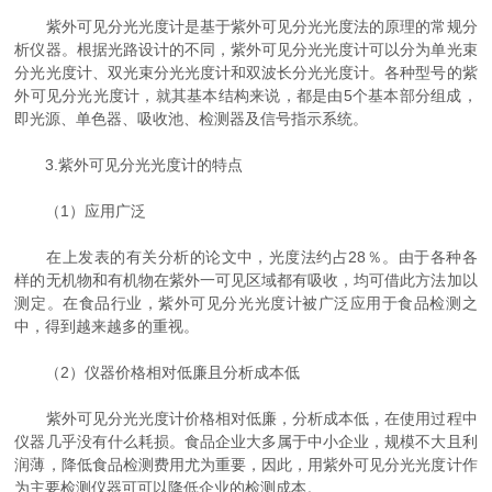
紫外可见分光光度计是基于紫外可见分光光度法的原理的常规分
析仪器。根据光路设计的不同，紫外可见分光光度计可以分为单光束
分光光度计、双光束分光光度计和双波长分光光度计。各种型号的紫
外可见分光光度计，就其基本结构来说，都是由5个基本部分组成，
即光源、单色器、吸收池、检测器及信号指示系统。
3.紫外可见分光光度计的特点
（1）应用广泛
在上发表的有关分析的论文中，光度法约占28％。由于各种各
样的无机物和有机物在紫外一可见区域都有吸收，均可借此方法加以
测定。在食品行业，紫外可见分光光度计被广泛应用于食品检测之
中，得到越来越多的重视。
（2）仪器价格相对低廉且分析成本低
紫外可见分光光度计价格相对低廉，分析成本低，在使用过程中
仪器几乎没有什么耗损。食品企业大多属于中小企业，规模不大且利
润薄，降低食品检测费用尤为重要，因此，用紫外可见分光光度计作
为主要检测仪器可可以降低企业的检测成本。