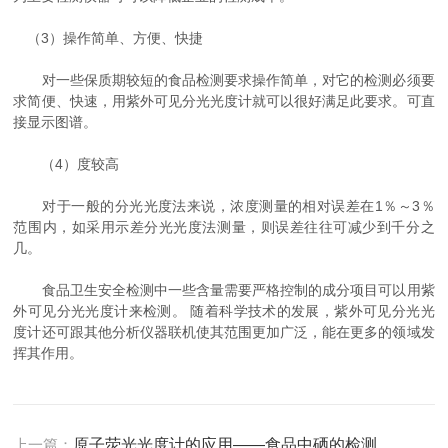
（3）操作简单、方便、快捷
对一些保质期较短的食品检测要求操作简单，对它的检测必须要
求简便、快速，用紫外可见分光光度计就可以很好满足此要求。可直
接显示图谱。
（4）度较高
对于一般的分光光度法来说，浓度测量的相对误差在1％～3％
范围内，如采用示差分光光度法测量，则误差往往可减少到千分之
几。
食品卫生安全检测中一些含量需要严格控制的成分项目可以用紫
外可见分光光度计来检测。 随着科学技术的发展，紫外可见分光光
度计还可跟其他分析仪器联机使其范围更加广泛，能在更多的领域发
挥其作用。
上一篇：
原子荧光光度计的应用——食品中硒的检测