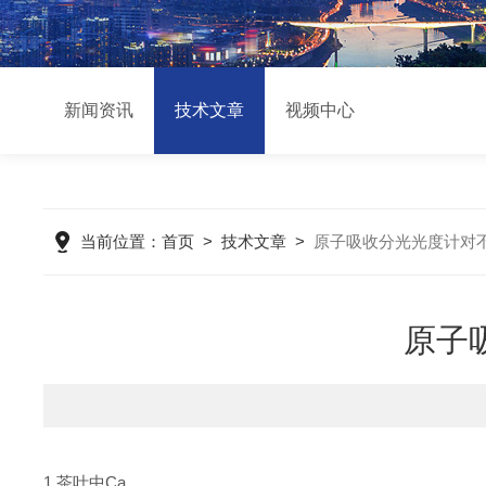
新闻资讯
技术文章
视频中心
当前位置：
首页
>
技术文章
>
原子吸收分光光度计对
原子
1.茶叶中Ca