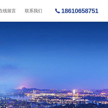
18610658751
在线留言
联系我们