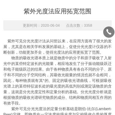
紫外光度法应用拓宽范围
更新时间：2020-06-04 点击次数：3358
紫外可见分光光度计法从问世以来，在应用方面有了很大的发
展，尤其是在相关学科发展的基础上，促使分光光度计仪器的不
断创新，功能更加齐全，使得光度法的应用更拓宽了范围。
物质的吸收光谱本质上就是物质中的分子和原子吸收了入射
光中的某些特定波长的光能量，相应地发生了分子振动能级跃迁
和电子能级跃迁的结果。由于各种物质具有各自不同的分子、原
子和不同的分子空间结构，其吸收光能量的情况也就不会相同，
因此，每种物质就有其*的、固定的吸收光谱曲线，可根据吸收
光谱上的某些特征波长处的吸光度的高低判别或测定该物质的含
量，这就是分光光度定性和定量分析的基础。分光光度分析就是
根据物质的吸收光谱研究物质的成分、结构和物质间相互作用的
有效手段。
紫外可见分光光度法的定量分析基础是朗伯-比尔(Lambert-
Beer)定律。即物质在一定浓度的吸光度与它的吸收介质的厚度