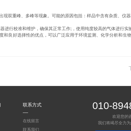
现双重峰、多峰等现象。可能的原因包括：样品中含有杂质、仪器
器进行校准和维护，确保其正常工作;，使用纯度较高的气体进行实
和良好选择性的优点，可以广泛应用于环境监测、化学分析和生物
010-894
们
联系方式
欢迎您的
在线留言
我们将竭尽全力为
联系我们