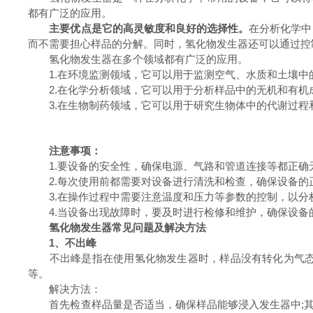
都有广泛的应用。
主要优点是它的高灵敏度和良好的选择性。
在分析化学中
而不需要担心样品的分解。同时，氢化物发生器还可以通过控
氢化物发生器在多个领域都有广泛的应用。
1.在环境监测领域，它可以用于监测空气、水质和土壤中
2.在化学分析领域，它可以用于分析样品中的无机和有机
3.在生物制药领域，它可以用于研究生物体中的代谢过程
注意事项：
1.要设备的安全性，确保电源、气路和管道连接等都正确
2.每次使用前都需要对设备进行清洗和检查，确保设备的
3.在操作过程中需要注意温度和压力等参数的控制，以分
4.当设备出现故障时，要及时进行检修和维护，确保设备
氢化物发生器常见问题及解决方法
1、不出峰
不出峰是指在使用氢化物发生器时，样品没有转化为气态形
等。
解决方法：
首先检查样品量是否适当，确保样品能够浸入发生器中;其次，