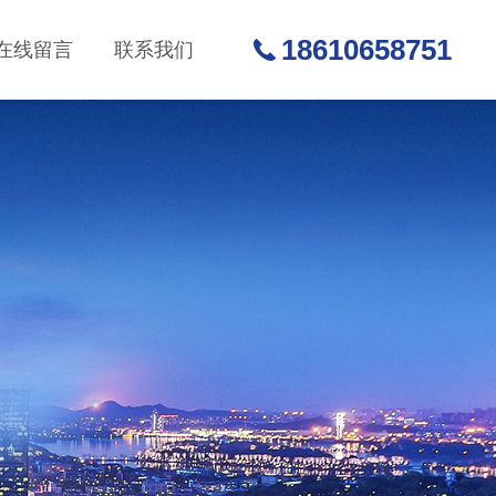
18610658751
在线留言
联系我们