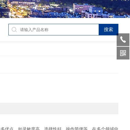
多优点，如灵敏度高、选择性好、操作简便等，在多个领域中