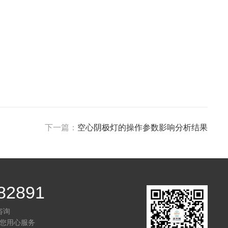
下一篇：
空心阴极灯的操作参数影响分析结果
82891
咨询
您用心服务