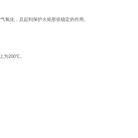
空气氧化，且起到保护火焰形状稳定的作用。
为200℃。