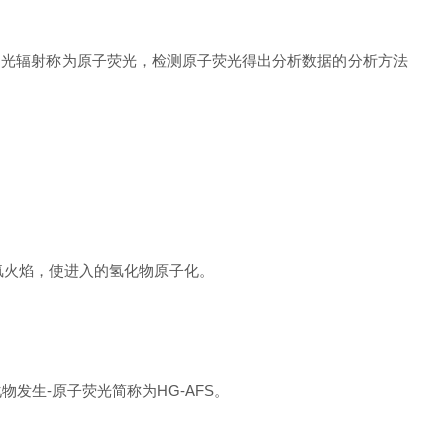
的光辐射称为原子荧光，检测原子荧光得出分析数据的分析方法
氢火焰，使进入的氢化物原子化。
发生-原子荧光简称为HG-AFS。