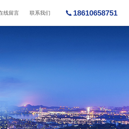
18610658751
在线留言
联系我们