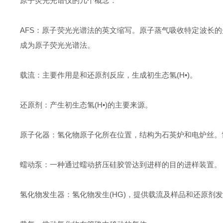
原子荧光光谱仪的几个概念：
AFS：原子荧光光谱法的英文缩写。原子蒸气吸收特定波长
成为原子荧光光谱法。
载流：主要作用是和还原剂反应，生成初生态氢(H•)。
还原剂：产生初生态氢(H•)的主要来源。
原子化器：氢化物原子化所在位置，结构为石英炉和电炉丝。
蠕动泵：一种通过蠕动挤压硅胶管达到进样的目的进样装置。
氢化物发生器：氢化物发生(HG)，提供载流及样品和还原剂