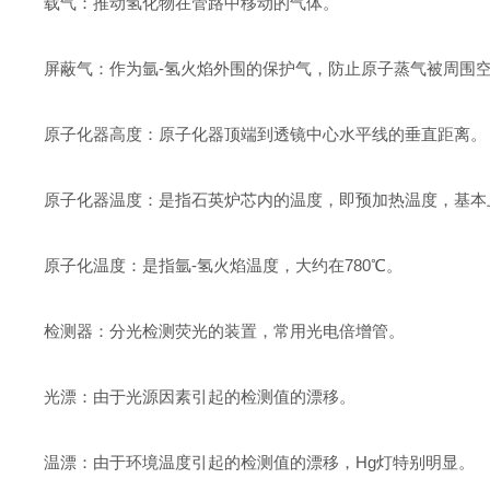
载气：推动氢化物在管路中移动的气体。
屏蔽气：作为氩-氢火焰外围的保护气，防止原子蒸气被周围
原子化器高度：原子化器顶端到透镜中心水平线的垂直距离。
原子化器温度：是指石英炉芯内的温度，即预加热温度，基本上
原子化温度：是指氩-氢火焰温度，大约在780℃。
检测器：分光检测荧光的装置，常用光电倍增管。
光漂：由于光源因素引起的检测值的漂移。
温漂：由于环境温度引起的检测值的漂移，Hg灯特别明显。