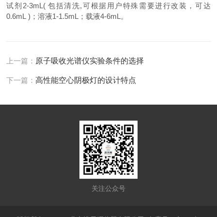
试
剂
2-3
mL( 包括清洗
,可根据用户特殊需要进行改装，可达
0.6mL
)；溶液1-1.5mL；载液4-
6
mL。
上一篇：
原子吸收光谱仪实验条件的选择
下一篇：
高性能空心阴极灯的设计特点
关注公众号