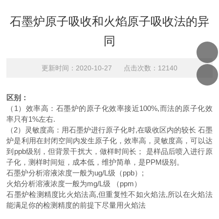
石墨炉原子吸收和火焰原子吸收法的异
同
更新时间：2020-10-27 点击次数：12140
区别：
（1）效率高：石墨炉的原子化效率接近100%,而法的原子化效
率只有1%左右.
（2）灵敏度高：用石墨炉进行原子化时,在吸收区内的较长 石墨
炉是利用在封闭空间内发生原子化，效率高，灵敏度高，可以达
到ppb级别，但背景干扰大，做样时间长； 是样品后喷入进行原
子化，测样时间短，成本低，维护简单，是PPM级别。
石墨炉分析溶液浓度一般为ug/L级（ppb）;
火焰分析溶液浓度一般为mg/L级 （ppm）
石墨炉检测精度比火焰法高,但重复性不如火焰法,所以在火焰法
能满足你的检测精度的前提下尽量用火焰法