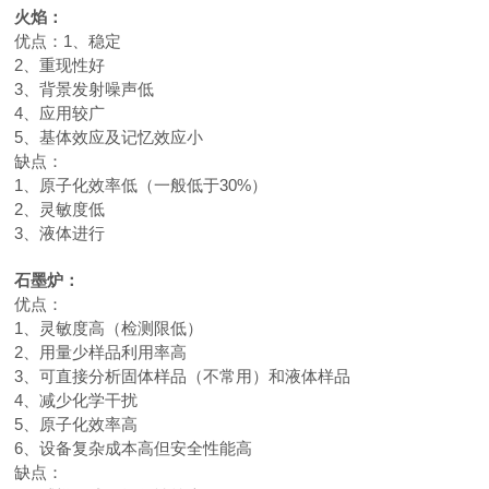
火焰：
优点：1、稳定
2、重现性好
3、背景发射噪声低
4、应用较广
5、基体效应及记忆效应小
缺点：
1、原子化效率低（一般低于30%）
2、灵敏度低
3、液体进行
石墨炉：
优点：
1、灵敏度高（检测限低）
2、用量少样品利用率高
3、可直接分析固体样品（不常用）和液体样品
4、减少化学干扰
5、原子化效率高
6、设备复杂成本高但安全性能高
缺点：