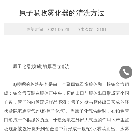
原子吸收雾化器的清洗方法
更新时间：2021-05-28 点击次数：3161
原子化器(喷嘴)的原理与清洗
a)喷嘴的构造基本是由一个聚四氟乙烯腔体和一根铂金管组
成；铂金管安装在腔体正中央，它的出口与腔体出口形成两个同
心圆，管子的内管流通样品溶液；管子外壁与腔体出口形成的环
状缝隙流通空气(也称原子化气)。当原子化气供给时，在铂金管
口形成一个很强的负压，于是溶液在外部大气压的作用下产生虹
吸现象被强行提升到铂金管中并形成一股*的水雾喷射出。水雾