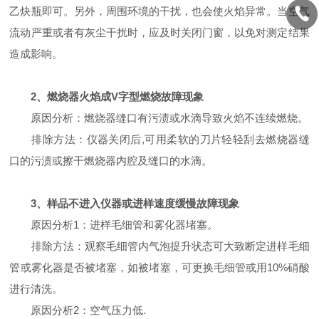
乙炔瓶即可。另外，周围环境的干扰，也会使火焰异常。当空气
流动严重或者有灰尘干扰时，应及时关闭门窗，以免对测定结果
造成影响。
2、燃烧器火焰成V字型燃烧故障现象
原因分析：燃烧器缝口有污渍或水滴导致火焰不连续燃烧。
排除方法：仪器关闭后,可用柔软的刀片轻轻刮去燃烧器缝
口的污渍或擦干燃烧器内腔及缝口的水滴。
3、样品不进入仪器或进样速度缓慢故障现象
原因分析1：进样毛细管和雾化器堵塞。
排除方法：观察毛细管内气泡提升状态可大致断定进样毛细
管或雾化器是否被堵塞，如被堵塞，可更换毛细管或用10%硝酸
进行清洗。
原因分析2：空气压力低.