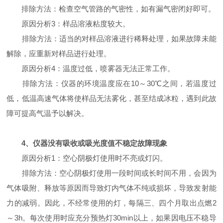
排除方法：检查空气管路的气密性，如有漏气密闭好即可。
原因分析3：样品溶液粘度较大。
排除方法：适当的对样品溶液进行稀释处理，如果故障未能
解除，应重新对样品进行处理。
原因分析4：温度过低，喷雾器无法正常工作。
排除方法：仪器的环境温度应在10～30℃之间，若温度过
低，低温高速气体将使样品无法雾化，甚至结成冰粒，遇到此故
障可提高气温予以解决。
4、仪器没有吸收或吸光度值不稳定故障现象
原因分析1：空心阴极灯使用时不亮或灯闪。
排除方法：空心阴极灯使用一段时间或长时间不用，会因为
气体吸附、释放等原因而导致灯内气体不纯或损坏，导致发射能
力的减弱。因此，不经常使用的灯，每隔三、四个月取出点燃2
～3h。每次使用时应充分预热灯30min以上，如果因电压不稳导