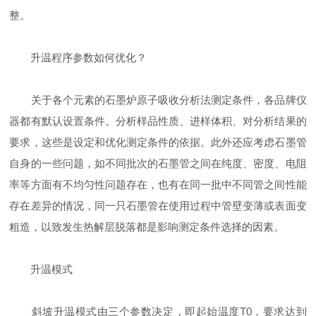
整。
升温程序参数如何优化？
关于各个元素的石墨炉原子吸收分析法测定条件，各品牌仪
器都有默认设置条件。分析样品性质、进样体积、对分析结果的
要求，这些是设定和优化测定条件的依据。此外还应考虑石墨管
自身的一些问题，如不同批次的石墨管之间在纯度、密度、电阻
率等方面有不均匀性问题存在，也有在同一批中不同管之间性能
存在差异的情况，同一只石墨管在使用过程中管壁变薄或表面变
粗造，以致发生热解层脱落都是影响测定条件选择的因素。
升温模式
斜坡升温模式由三个参数决定，即起始温度T0，要求达到