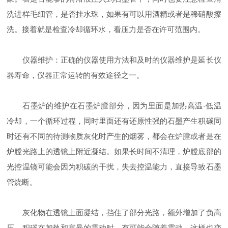
洗进样毛细管，是否挂水珠，如果有可以用酒精或者是稀硝酸擦
洗。接着就是检查冷却循环水，看压力是否在许可范围内。
仪器维护：正确的仪器使用方法和及时的仪器维护是延长仪
器寿命，仪器正常运转的有效途径之一。
石墨炉的维护在石墨炉膛部分，因为里面是加热高温-低温
冷却，一个循环过程，同时里面还有还原性强的石墨产生积碳同
时还有不同的待测物质灰化时产生的烟雾，都会在炉膛或者是在
炉膛光路上的透镜上附近凝结。如果长时间不清理，炉膛底部的
光控温镜可能会因为积碳的干扰，失去控温能力，直接导致石墨
管烧断。
灰化物在透镜上面凝结，挡住了部分光路，额外增加了负高
压，积碳在加热和塞曼的震动时，有可能会随着震动，这样也变