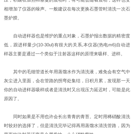
相增加了仪器的噪声。一般建议在每次更换石墨管时清洗一次石
墨炉膛。
自动进样器也是维护的重点对象，石墨炉报出数据的精密度
低，跟进样量少(10-30ul)有很大的关系,本仪器(热电m6)自动进
样器主要是通过一个类似于注射器这样的原理来吸样、进样。
其中的毛细管道长年用蒸馏水作为清洗液，难免会有空气中
灰尘进入里面，会在管路的拐弯处集结，日积月累，发现那一天
你的自动进样器吸样或者是清洗时又出现压力延迟时，可能是此
原因了。
同时如果是不用也许会长出青青的青苔。定时用稀硝酸清洗
时较好的选择了，但是清洗完毕记得再用蒸馏水清洗管路，因为