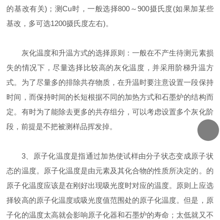
的基改有关)；测Cu时，一般选择800～900摄氏度(如果加某些
基改，多可选1200摄氏度左右)。
灰化温度和升温方式的选择原则：一般在不产生待测元素损
失的情况下，尽量选择比较高的灰化温度，并采用阶梯升温方
式。为了尽量多的排除共存物质，在升温时要注意设置一段保持
时间，而保持时间的长短根据不同的加热方式和石墨炉的结构而
定。有时为了能除去更多的共存组分，可以考虑设置多个灰化阶
段，前提是不把被测样品挥发掉。
3、原子化温度是指通过加热使试样由分子状态变成原子状
态的温度。原子化温度是由元素及其化合物的性质所决定的。的
原子化温度应该是在刚好出现吸光度时对应的温度。原则上应选
择较高的原子化温度或吸光度值范围处的原子化温度。但是，原
子化的温度太高就会影响原子化器和石墨炉的寿命；太低就又不