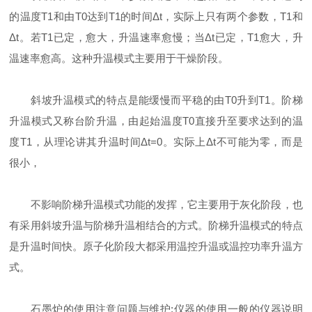
的温度T1和由T0达到T1的时间Δt，实际上只有两个参数，T1和
Δt。若T1已定，愈大，升温速率愈慢；当Δt已定，T1愈大，升
温速率愈高。这种升温模式主要用于干燥阶段。
斜坡升温模式的特点是能缓慢而平稳的由T0升到T1。阶梯
升温模式又称台阶升温，由起始温度T0直接升至要求达到的温
度T1，从理论讲其升温时间Δt=0。实际上Δt不可能为零，而是
很小，
不影响阶梯升温模式功能的发挥，它主要用于灰化阶段，也
有采用斜坡升温与阶梯升温相结合的方式。阶梯升温模式的特点
是升温时间快。原子化阶段大都采用温控升温或温控功率升温方
式。
石墨炉的使用注意问题与维护:仪器的使用一般的仪器说明