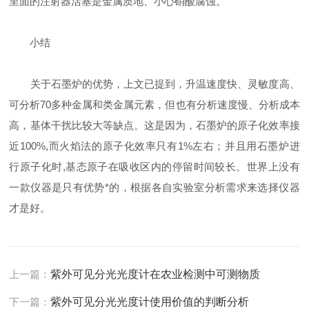
里面的注射器活塞是金属质地、小心硝酸腐蚀。
小结
关于石墨炉的优势，上文已提到，升温速度快、灵敏度高、
可分析70多种金属和类金属元素，但也有分析速度慢、分析成本
高，基体干扰比较大等缺点。这是因为，石墨炉的原子化效率接
近100%,而火焰法的原子化效率只有1%左右；并且用石墨炉进
行原子化时,基态原子在吸收区内的停留时间较长。世界上没有
一款仪器是只有优势*的，根据各自实验室分析需求来选择仪器
才是好。
上一篇：
紫外可见分光光度计在农业检测中可测物质
下一篇：
紫外可见分光光度计使用价值的判断分析