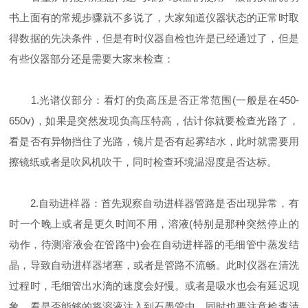
书上面有的常规步骤就不多说了，大家知道仪器状态的正常时取
得数据的先决条件，但是有时仪器自检也许是已经通过了，但是
有些仪器部分还是需要大家来检查：
1.光谱仪部分：看灯的负高压是否正常范围(一般是在450-
650v)，如果是突然发现负高压特高，估计你就要检查光路了，
看是否有异物挡住了光路，镜片是否有起雾结水，此时就需要用
擦镜纸或者是吹风机吹干，同时检查环境温湿度是否达标。
2.自动进样器：首先观察自动进样器管路是否出现异常，有
时一个晚上或者是更久时间不用，溶液(特别是那种突然停止的
动作，待测溶液会在管路中)会在自动进样器的毛细管中蒸发结
晶，导致自动进样器堵塞，或者是管路不流畅。此时仪器在清洗
过程时，毛细管出水滴的速度会好慢。或者是吸水也会有延迟现
象。看是否能够的将溶液注入到石墨管中，同时也要注意检查清