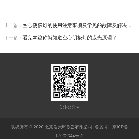
上一篇：
空心阴极灯的使用注意事项及常见的故障及解决方法
下一篇：
看完本篇你就知道空心阴极灯的发光原理了
关注公众号
版权所有 © 2026 北京浩天晖仪器有限公司
备案号：京ICP备
17002344号-2