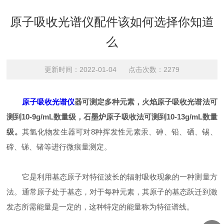
原子吸收光谱仪配件该如何选择你知道
么
更新时间：2022-01-04 点击次数：2279
原子吸收光谱仪
器可测定多种元素，火焰原子吸收光谱法可
测到10-9g/mL数量级，石墨炉原子吸收法可测到10-13g/mL数量
级。
其氢化物发生器可对8种挥发性元素汞、砷、铅、硒、锡、
碲、锑、锗等进行微痕量测定。
它是利用基态原子对特征波长的辐射吸收现象的一种测量方
法。通常原子处于基态，对于每种元素，其原子的基态跃迁到激
发态所需能量是一定的，这种特定的能量称为特征谱线。