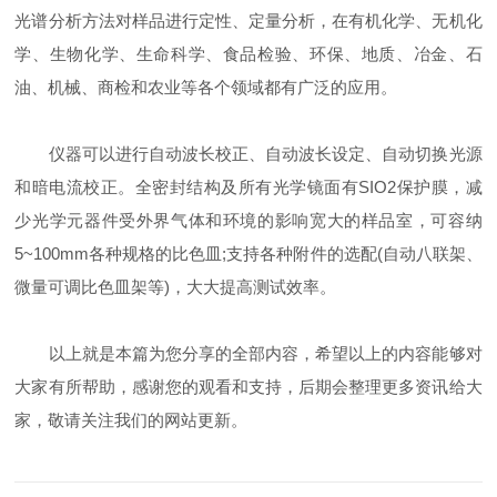
光谱分析方法对样品进行定性、定量分析，在有机化学、无机化
学、生物化学、生命科学、食品检验、环保、地质、冶金、石
油、机械、商检和农业等各个领域都有广泛的应用。
仪器可以进行自动波长校正、自动波长设定、自动切换光源
和暗电流校正。全密封结构及所有光学镜面有SIO2保护膜，减
少光学元器件受外界气体和环境的影响宽大的样品室，可容纳
5~100mm各种规格的比色皿;支持各种附件的选配(自动八联架、
微量可调比色皿架等)，大大提高测试效率。
以上就是本篇为您分享的全部内容，希望以上的内容能够对
大家有所帮助，感谢您的观看和支持，后期会整理更多资讯给大
家，敬请关注我们的网站更新。