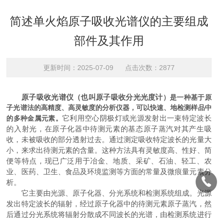
简述单火焰原子吸收光谱仪的主要组成
部件及其作用
更新时间：2025-07-09 点击次数：2877
原子吸收光谱仪（也叫
原子吸收分光光度计
）是一种基于原
子光谱法的高精度、高灵敏度的分析仪器，可以快速、地检测样品中
它利用空心阴极灯或光源发射出一束特定波长
的多种金属元素。
的入射光，在原子化器中待测元素的基态原子蒸汽对其产生吸
收，未被吸收的部分透射过去。通过测定吸收特定波长的光量大
小，来求出待测元素的含量。这种方法具有灵敏度高、性好、简
便等特点，现已广泛用于冶金、地质、采矿、石油、轻工、农
业、医药、卫生、食品及环境监测等方面的常量及微痕量元素分
析。
它主要由光源、原子化器、分光系统和检测系统组成。光源
发出特定波长的辐射，经过原子化器中的待测元素原子蒸汽，然
后通过分光系统将辐射分散成不同波长的光谱，由检测系统进行