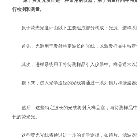
原子荧光光度计是一种常用的仪器，用于测量样品中特
行检测和测量。
原子荧光光度计由以下主要组成部分构成：光源、进样系
首先，光源用于发射特定波长的光线，以激发样品中特定元素
其次，进样系统用于将待测样品引入仪器中。样品通常以溶
接下来，进入光学途径的光线将通过一系列镜片和滤波器进
然后，这些特定波长的光线将射入样品室，与待测样品中的
长的荧光光。
这些荧光光线将通过进一步的光学途径，如镜片、滤波器和