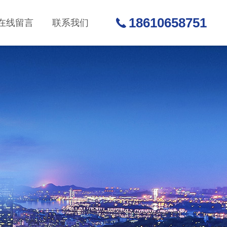
18610658751
在线留言
联系我们