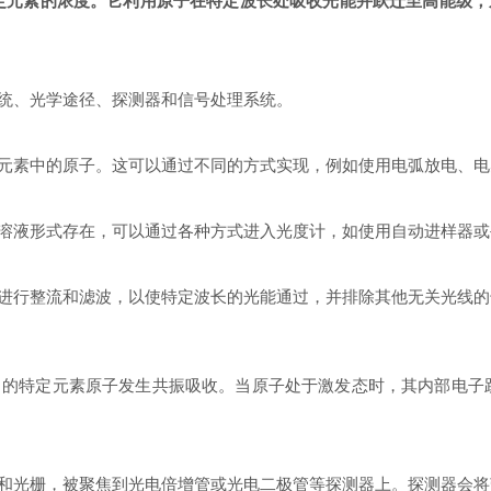
定元素的浓度。它利用原子在特定波长处吸收光能并跃迁至高能级，
统、光学途径、探测器和信号处理系统。
中的原子。这可以通过不同的方式实现，例如使用电弧放电、电感耦
液形式存在，可以通过各种方式进入光度计，如使用自动进样器或
行整流和滤波，以使特定波长的光能通过，并排除其他无关光线的
特定元素原子发生共振吸收。当原子处于激发态时，其内部电子跃
光栅，被聚焦到光电倍增管或光电二极管等探测器上。探测器会将