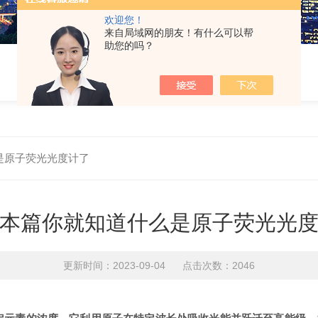
欢迎您！
来自局域网的朋友！有什么可以帮
助您的吗？
是原子荧光光度计了
本篇你就知道什么是原子荧光光
更新时间：2023-09-04 点击次数：2046