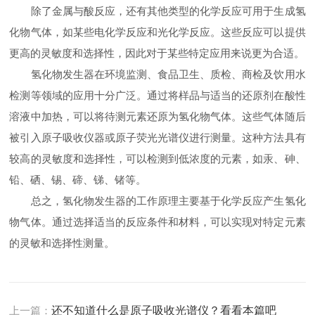
除了金属与酸反应，还有其他类型的化学反应可用于生成氢
化物气体，如某些电化学反应和光化学反应。这些反应可以提供
更高的灵敏度和选择性，因此对于某些特定应用来说更为合适。
氢化物发生器在环境监测、食品卫生、质检、商检及饮用水
检测等领域的应用十分广泛。通过将样品与适当的还原剂在酸性
溶液中加热，可以将待测元素还原为氢化物气体。这些气体随后
被引入原子吸收仪器或原子荧光光谱仪进行测量。这种方法具有
较高的灵敏度和选择性，可以检测到低浓度的元素，如汞、砷、
铅、硒、锡、碲、锑、锗等。
总之，氢化物发生器的工作原理主要基于化学反应产生氢化
物气体。通过选择适当的反应条件和材料，可以实现对特定元素
的灵敏和选择性测量。
上一篇：
还不知道什么是原子吸收光谱仪？看看本篇吧