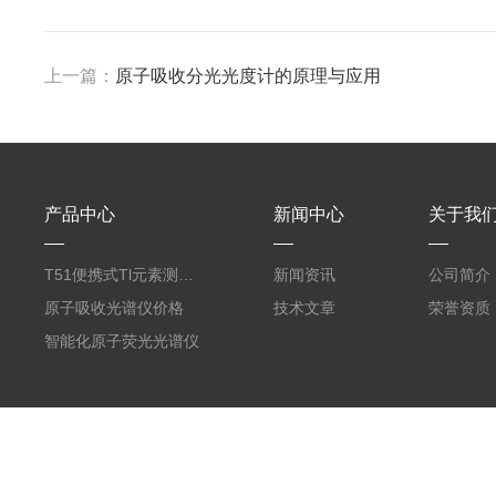
上一篇：
原子吸收分光光度计的原理与应用
产品中心
新闻中心
关于我
T51便携式Tl元素测定仪
新闻资讯
公司简介
原子吸收光谱仪价格
技术文章
荣誉资质
智能化原子荧光光谱仪
版权所有 © 2026 北京浩天晖仪器有限公司
备案号：京ICP备1700