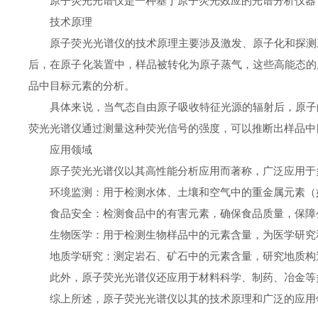
原子荧光光谱仪是一种基于原子荧光效应的光谱分析仪器
技术原理
原子荧光光谱仪的技术原理主要涉及激发、原子化和探测三
后，在原子化装置中，样品被转化为原子蒸气，这些高能态的
品中目标元素的分析。
具体来说，当气态自由原子吸收特征光源的辐射后，原子的
荧光光谱仪通过测量这种荧光信号的强度，可以推断出样品中
应用领域
原子荧光光谱仪以其高性能分析应用而著称，广泛应用于
环境监测：用于检测水体、土壤和空气中的重金属元素（
食品安全：检测食品中的有害元素，确保食品质量，保障
生物医学：用于检测生物样品中的元素含量，为医学研究
地质学研究：测定岩石、矿石中的元素含量，研究地质构
此外，原子荧光光谱仪还应用于材料科学、制药、冶金等多
综上所述，原子荧光光谱仪以其的技术原理和广泛的应用领