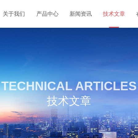
关于我们
产品中心
新闻资讯
技术文章
TECHNICAL ARTICLES
技术文章