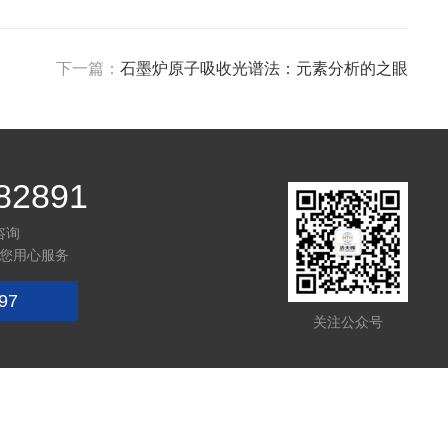
下一篇：
石墨炉原子吸收光谱法：元素分析的之眼
82891
咨询
您用心服务
97
关注公众号
技术支持：
化工仪器网
管理登陆
sitemap.xml