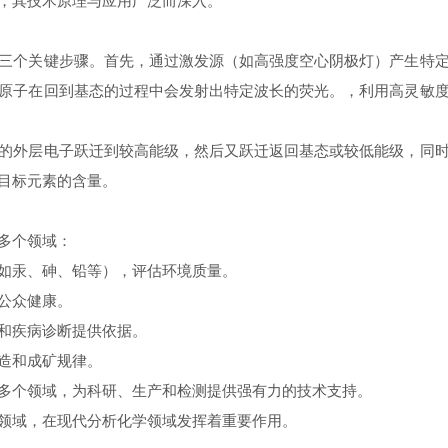
，其技术原理与应用广泛而深入。
个关键步骤。首先，通过激发源（如高强度空心阴极灯）产生特定
原子在回到基态的过程中会发射出特定波长的荧光。，利用高灵敏
外层电子跃迁到较高能级，然后又跃迁返回基态或较低能级，同时
目标元素的含量。
多个领域：
如汞、砷、铅等），评估环境质量。
公众健康。
和疾病诊断提供依据。
造和成矿规律。
个领域，为科研、生产和检测提供强有力的技术支持。
域，在现代分析化学领域发挥着重要作用。