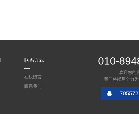
010-894
们
联系方式
欢迎您的
在线留言
我们将竭尽全力为
联系我们
705572
2344号-2