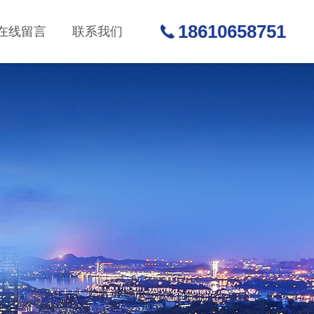
18610658751
在线留言
联系我们