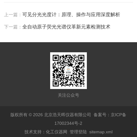
上一篇：
可见分光光度计：原理、操作与应用深度解析
下一篇：
全自动原子荧光光谱仪革新元素检测技术
关注公众号
版权所有 © 2026 北京浩天晖仪器有限公司
备案号：京ICP备
17002344号-2
技术支持：
化工仪器网
管理登陆
sitemap.xml