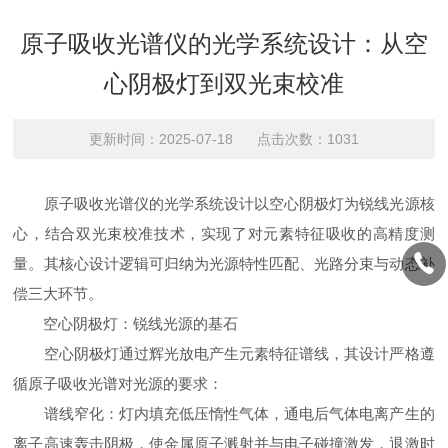
原子吸收光谱仪的光学系统设计：从空
心阴极灯到双光束校准
更新时间：2025-07-18 点击次数：1031
原子吸收光谱仪的光学系统设计以空心阴极灯为锐线光源核
心，结合双光束校准技术，实现了对元素特征吸收的高精度测
量。其核心设计逻辑可归纳为光源特性匹配、光路分束与动态补
偿三大环节。
空心阴极灯：锐线光源的基石
空心阴极灯通过辉光放电产生元素特征谱线，其设计严格遵
循原子吸收光谱对光源的要求：
谱线窄化：灯内填充低压惰性气体，通电后气体电离产生的
离子高速轰击阴极，使金属原子溅射并与电子碰撞激发，退激时