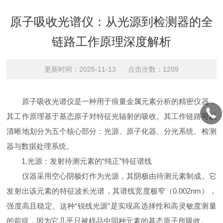
原子吸收光谱仪：从光源到检测器的全
链路工作原理深度解析
更新时间：2025-11-13 点击次数：1209
原子吸收光谱仪是一种用于痕量金属元素分析的精密仪器，
其工作原理基于基态原子对特征光辐射的吸收。其工作链路可以
清晰地划分为五个核心部分：光源、原子化器、分光系统、检测
器与数据处理系统。
1.光源：发射待测元素的“纯正”特征谱线
仪器采用空心阴极灯作为光源，其阴极由待测元素制成。它
发射出该元素的特征波长光谱，其谱线宽度极窄（0.002nm），
强度高且稳定。这种“锐线光源”是实现高选择性和高灵敏度测量
的前提，因为它几乎只被样品中同种元素的基态原子所吸收。