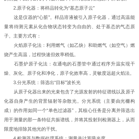
2.原子化器：将样品转化为“基态原子云”
这是仪器的“心脏”。样品溶液被引入原子化器，通过高温能
量将待测元素从化合物状态转变为自由的、处于基态的气态原
子。主要方式有：
火焰原子化法：利用燃气（如乙炔）和助燃气（如空气）燃
烧产生高温，过程快速但效率稍低。
石墨炉原子化法：在通电的石墨管中通过程序升温实现干
燥、灰化、原子化和净化，原子化效率高，灵敏度远超火焰法。
3.分光系统：筛选出“目标”波长光
从原子化器出来的光束包含了光源发射的特征谱线以及原子
化器自身产生的背景辐射等杂散光。分光系统（主要由光栅构
成）的作用如同一个“单色过滤器”，其核心任务是分离并筛选出
用于测量的那一条特征共振谱线，并将其投射到检测器上，从而
限度地排除其他光的干扰。
4.检测器与数据处理系统：测量并计算吸光度