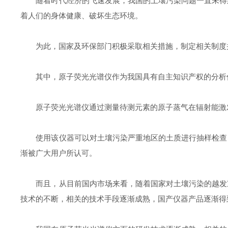
随着时代经济的飞速发展，我国的土壤污染问题一直未得到
着人们的身体健康、破坏生态环境。
为此，国家及环保部门积极采取相关措施，制定相关制度并
其中，原子荧光光谱仪作为我国具有自主知识产权的分析仪
原子荧光光谱仪通过测量待测元素的原子蒸气在辐射能激发
使用该仪器可以对土壤污染严重地区的土质进行抽样检查，
渐被广大用户所认可。
而且，从目前国内市场来看，随着国家对土壤污染的越发重
技术的不断，相关的技术手段逐渐成熟，国产仪器产品逐渐得