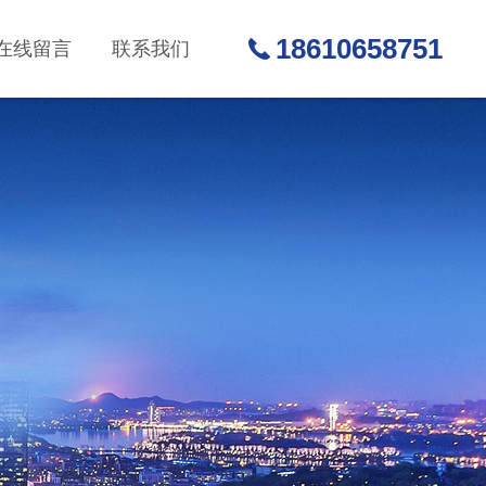
18610658751
在线留言
联系我们