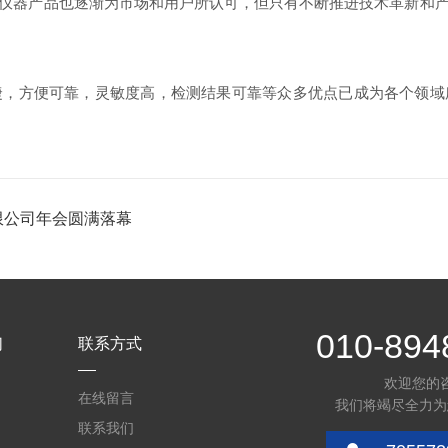
器产品也逐渐为市场和用户所认可，但只有不断推进技术革新和产
方便可靠，灵敏度高，检测结果可靠等众多优点已成为各个领域
有限公司年会圆满落幕
010-894
们
联系方式
欢迎您的
在线留言
我们将竭尽全力为
联系我们