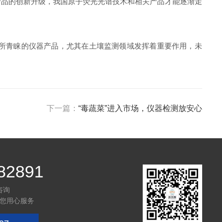
品的创新升级，我国原子荧光光谱技术和相关产品才能逐渐走
所青睐的仪器产品，尤其在土壤监测领域发挥着重要作用，未
下一篇：
“毒蔬菜”进入市场，仪器检测放安心
82891
咨询
您用心服务