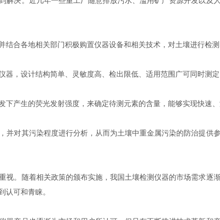
解决。近几年一些重工厂随意排放污水、滥用矿产资源开发以及人
结合各地相关部门积极购置仪器设备和相关技术，对土壤进行检测
器，设计结构简单、灵敏度高、检出限低、适用范围广可同时测定
下产生的荧光发射强度，来确定待测元素的含量，能够实现快速、
并对其污染程度进行分析，从而为土壤中重金属污染的防治提供参
视。随着相关政策的颁布实施，我国土壤检测仪器的市场需求逐渐
到认可和青睐。