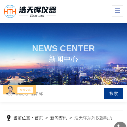
NEWS CENTER
新闻中心
当前位置：
首页
>
新闻资讯
>
浩天晖系列仪器助力检测工业废水铅、镉、汞、砷溶解态和总量测定