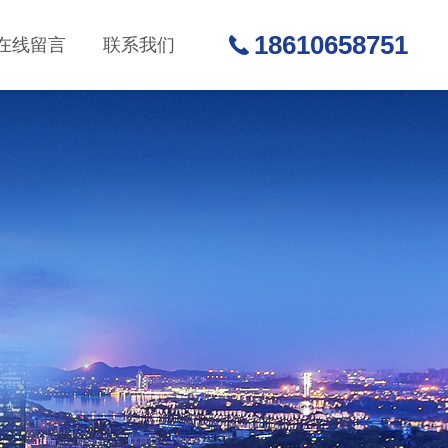
18610658751
在线留言
联系我们