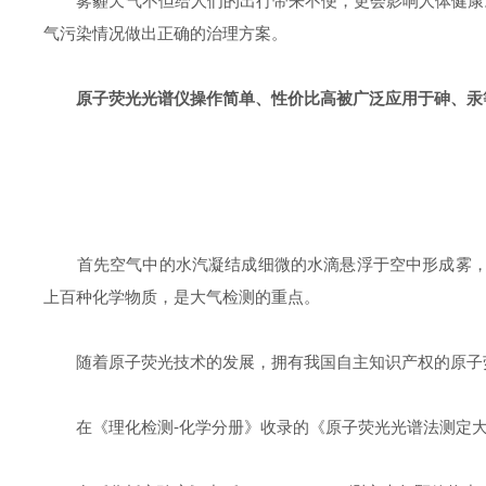
雾霾天气不但给人们的出行带来不便，更会影响人体健康。
气污染情况做出正确的治理方案。
原子荧光光谱仪操作简单、性价比高被广泛应用于砷、汞
首先空气中的水汽凝结成细微的水滴悬浮于空中形成雾，主
上百种化学物质，是大气检测的重点。
随着原子荧光技术的发展，拥有我国自主知识产权的原子荧
在《理化检测-化学分册》收录的《原子荧光光谱法测定大