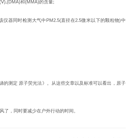
(DMA)和(MMA)的含量;
同时检测大气中PM2.5(直径在2.5微米以下的颗粒物)中
铋、锑的测定 原子荧光法》。从这些文章以及标准可以看出，原子
风了，同时要减少在户外行动的时间。