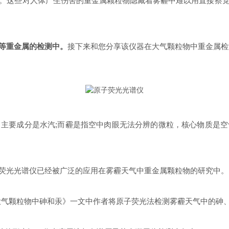
这些对人体产生伤害的重金属颗粒物隐藏着雾霾中难以用直接察觉
等重金属的检测中。
接下来和您分享该仪器在大气颗粒物中重金属检
要成分是水汽;而霾是指空中肉眼无法分辨的微粒，核心物质是空
光光谱仪已经被广泛的应用在雾霾天气中重金属颗粒物的研究中。
气颗粒物中砷和汞》一文中作者将原子荧光法检测雾霾天气中的砷、