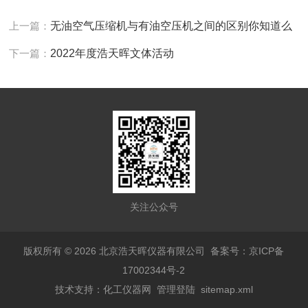
上一篇：
无油空气压缩机与有油空压机之间的区别你知道么
下一篇：
2022年度浩天晖文体活动
关注公众号
版权所有 © 2026 北京浩天晖仪器有限公司
备案号：京ICP备
17002344号-2
技术支持：
化工仪器网
管理登陆
sitemap.xml