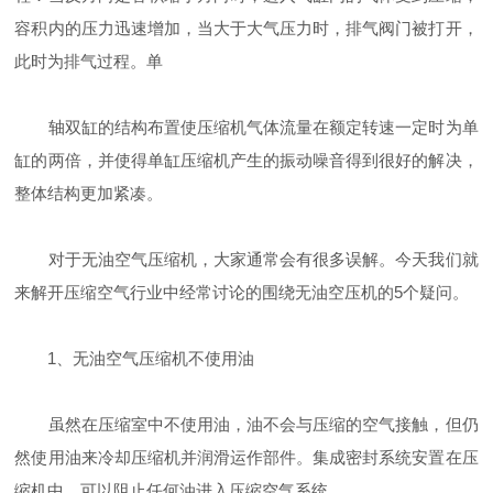
容积内的压力迅速增加，当大于大气压力时，排气阀门被打开，
此时为排气过程。单
轴双缸的结构布置使压缩机气体流量在额定转速一定时为单
缸的两倍，并使得单缸压缩机产生的振动噪音得到很好的解决，
整体结构更加紧凑。
对于无油空气压缩机，大家通常会有很多误解。今天我们就
来解开压缩空气行业中经常讨论的围绕无油空压机的5个疑问。
1、无油空气压缩机不使用油
虽然在压缩室中不使用油，油不会与压缩的空气接触，但仍
然使用油来冷却压缩机并润滑运作部件。集成密封系统安置在压
缩机中，可以阻止任何油进入压缩空气系统。