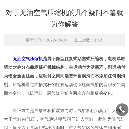
对于无油空气压缩机的几个疑问本篇就
为你解答
更新时间：2022-08-09 点击次数：1965
无油空气压缩机
是属于微型往复式活塞式压缩机，电机单轴
驱动对称分布曲柄摇杆机械结构，主运动付为活塞环，副运动付
为铝合金圆柱面，运动付之间同活塞环自润滑而不添加任何润滑
剂。
压缩机通过曲柄摇杆的往复运动使圆柱面气缸的容积发生周
期性变化，电机运转一周气缸容积有两次方向相反的变化。
当正方向是气缸容积扩展方向时，气缸容积为真空，大气压
大于气缸内气压，空气通过朝气阀门进入气缸，此时为吸气过
程：当反方向是容积缩小方向时，进入气缸内的气体受到压缩，