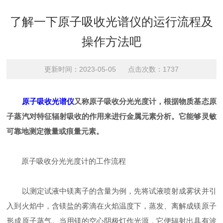
了解一下原子吸收光谱仪的运行流程及
操作方法吧
更新时间：2023-05-05 点击次数：1737
原子吸收光谱仪
又称原子吸收分光光度计，根据物质基态原
子蒸汽对特征辐射吸收的作用来进行金属元素分析。它能够灵敏
可靠地测定微量或痕量元素。
原子吸收分光光度计的工作流程
以测定试液中镁离子的含量为例，先将试液喷射成雾状并引
入到火焰中，含镁盐的雾滴在火焰温度下，蒸发、离解成镁原子
形成原子蒸气。当用镁的空心阴极灯作光源，它便辐射出具有波