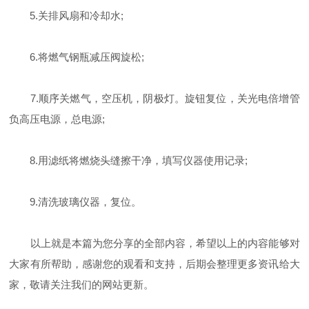
5.关排风扇和冷却水;
6.将燃气钢瓶减压阀旋松;
7.顺序关燃气，空压机，阴极灯。旋钮复位，关光电倍增管
负高压电源，总电源;
8.用滤纸将燃烧头缝擦干净，填写仪器使用记录;
9.清洗玻璃仪器，复位。
以上就是本篇为您分享的全部内容，希望以上的内容能够对
大家有所帮助，感谢您的观看和支持，后期会整理更多资讯给大
家，敬请关注我们的网站更新。