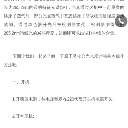
长为285.2nm的镁的特征光谱(波)，当其通过火焰中一定厚度的
镁原子蒸气时，部分光被蒸气中基态镁原子所吸收而使强度有所
减弱。通过单色器分光后被检测器接受，检测器测得镁的
285.2nm谱线光的减弱程度，进而即可求出试样中镁的含量。
下面让我们一起来了解一下原子吸收分光光度计的基本操作
方法吧
一、开机
1.开稳压电源，待电压稳定在220伏后开主机电源开关;
2.开空压机;