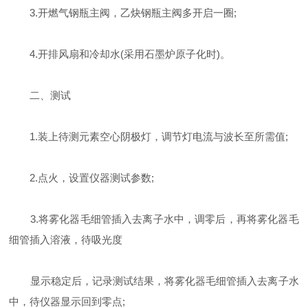
3.开燃气钢瓶主阀，乙炔钢瓶主阀多开启一圈;
4.开排风扇和冷却水(采用石墨炉原子化时)。
二、测试
1.装上待测元素空心阴极灯，调节灯电流与波长至所需值;
2.点火，设置仪器测试参数;
3.将雾化器毛细管插入去离子水中，调零后，再将雾化器毛
细管插入溶液，待吸光度
显示稳定后，记录测试结果，将雾化器毛细管插入去离子水
中，待仪器显示回到零点;