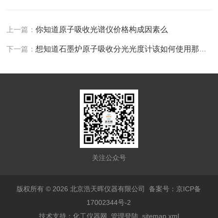
上一篇：
你知道原子吸收光谱仪价格构成因素么
下一篇：
想知道石墨炉原子吸收分光光度计该如何使用那就不要错过本篇
关注公众号
版权所有 © 2026 北京浩天晖仪器有限公司
备案号：京ICP备
17002344号-2
技术支持：
化工仪器网
管理登陆
sitemap.xml