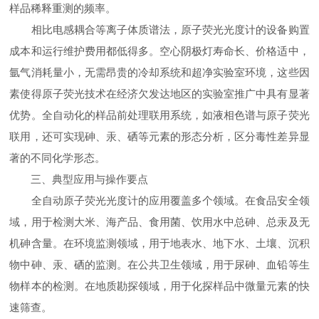
样品稀释重测的频率。
相比电感耦合等离子体质谱法，原子荧光光度计的设备购置
成本和运行维护费用都低得多。空心阴极灯寿命长、价格适中，
氩气消耗量小，无需昂贵的冷却系统和超净实验室环境，这些因
素使得原子荧光技术在经济欠发达地区的实验室推广中具有显著
优势。全自动化的样品前处理联用系统，如液相色谱与原子荧光
联用，还可实现砷、汞、硒等元素的形态分析，区分毒性差异显
著的不同化学形态。
三、典型应用与操作要点
全自动原子荧光光度计的应用覆盖多个领域。在食品安全领
域，用于检测大米、海产品、食用菌、饮用水中总砷、总汞及无
机砷含量。在环境监测领域，用于地表水、地下水、土壤、沉积
物中砷、汞、硒的监测。在公共卫生领域，用于尿砷、血铅等生
物样本的检测。在地质勘探领域，用于化探样品中微量元素的快
速筛查。