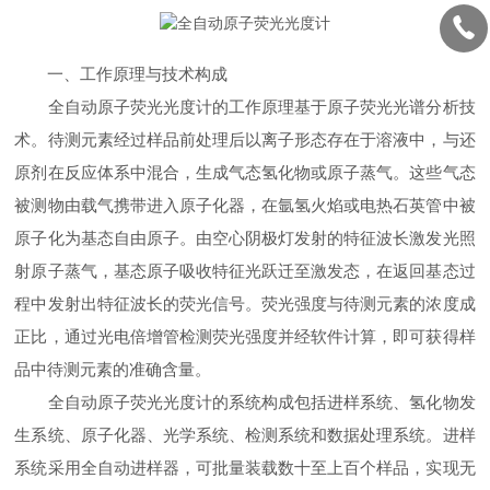
一、工作原理与技术构成
全自动原子荧光光度计的工作原理基于原子荧光光谱分析技
术。待测元素经过样品前处理后以离子形态存在于溶液中，与还
原剂在反应体系中混合，生成气态氢化物或原子蒸气。这些气态
被测物由载气携带进入原子化器，在氩氢火焰或电热石英管中被
原子化为基态自由原子。由空心阴极灯发射的特征波长激发光照
射原子蒸气，基态原子吸收特征光跃迁至激发态，在返回基态过
程中发射出特征波长的荧光信号。荧光强度与待测元素的浓度成
正比，通过光电倍增管检测荧光强度并经软件计算，即可获得样
品中待测元素的准确含量。
全自动原子荧光光度计的系统构成包括进样系统、氢化物发
生系统、原子化器、光学系统、检测系统和数据处理系统。进样
系统采用全自动进样器，可批量装载数十至上百个样品，实现无