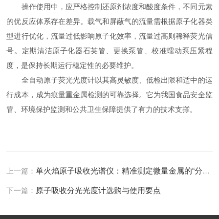
操作使用中，应严格控制还原剂浓度和酸度条件，不同元素
的优反应体系存在差异。载气和屏蔽气的流量需根据原子化器类
型进行优化，流量过低影响原子化效率，流量过高则稀释荧光信
号。定期清洁原子化器石英管、更换泵管、校准蠕动泵压紧程
度，是保持长期运行稳定性的必要维护。
全自动原子荧光光度计以其高灵敏度、低检出限和适中的运
行成本，成为痕量重金属检测的可靠选择。它为我国食品安全监
管、环境保护监测和公共卫生保障提供了有力的技术支撑。
上一篇：
单火焰原子吸收光谱仪：精准测定微量金属的“分析利器”
下一篇：
原子吸收分光光度计选购与使用要点