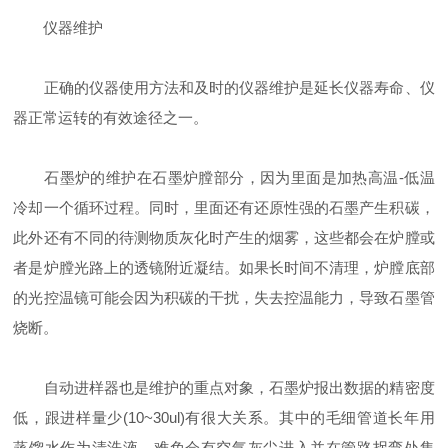
仪器维护
正确的仪器使用方法和及时的仪器维护是延长仪器寿命、仪
器正常运转的有效途径之一。
石墨炉的维护在石墨炉膛部分，因为里面是加热高温-低温
冷却一个循环过程。同时，里面还有还原性强的石墨产生积碳，
此外还有不同的待测物质灰化时产生的烟雾，这些都会在炉膛或
者是炉膛光路上的透镜附近凝结。如果长时间不清理，炉膛底部
的光控温镜可能会因为积碳的干扰，失去控温能力，导致石墨管
烧断。
自动进样器也是维护的重点对象，石墨炉报出数据的精密度
低，跟进样量少(10~30ul)有很大关系。其中的毛细管道长年用
蒸馏水作为清洗液，难免会有空气灰尘进入并在管路拐弯处集