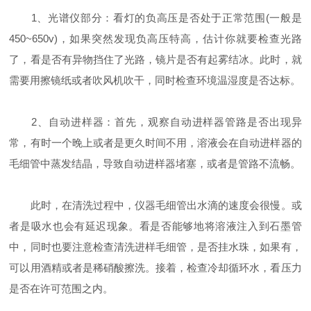
1、光谱仪部分：看灯的负高压是否处于正常范围(一般是
450~650v)，如果突然发现负高压特高，估计你就要检查光路
了，看是否有异物挡住了光路，镜片是否有起雾结冰。此时，就
需要用擦镜纸或者吹风机吹干，同时检查环境温湿度是否达标。
2、自动进样器：首先，观察自动进样器管路是否出现异
常，有时一个晚上或者是更久时间不用，溶液会在自动进样器的
毛细管中蒸发结晶，导致自动进样器堵塞，或者是管路不流畅。
此时，在清洗过程中，仪器毛细管出水滴的速度会很慢。或
者是吸水也会有延迟现象。看是否能够地将溶液注入到石墨管
中，同时也要注意检查清洗进样毛细管，是否挂水珠，如果有，
可以用酒精或者是稀硝酸擦洗。接着，检查冷却循环水，看压力
是否在许可范围之内。