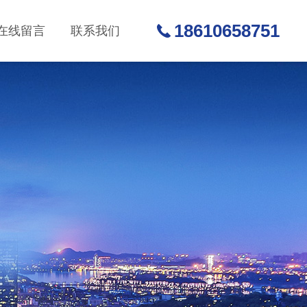
18610658751
在线留言
联系我们