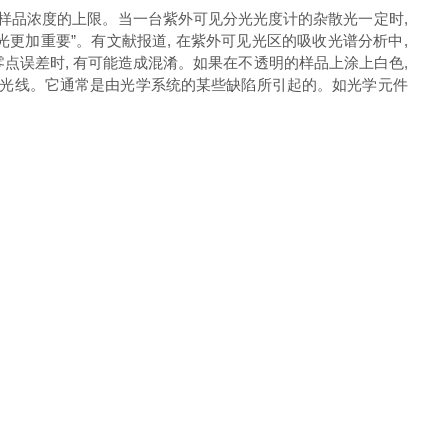
样品浓度的上限。当一台紫外可见分光光度计的杂散光一定时,
光更加重要”。有文献报道, 在紫外可见光区的吸收光谱分析中,
存在零点误差时, 有可能造成混淆。如果在不透明的样品上涂上白色,
的光线。它通常是由光学系统的某些缺陷所引起的。如光学元件