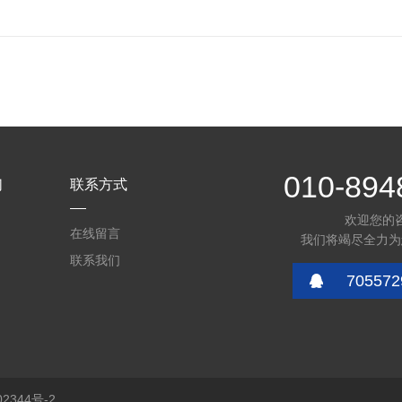
010-894
们
联系方式
欢迎您的
在线留言
我们将竭尽全力为
联系我们
705572
2344号-2