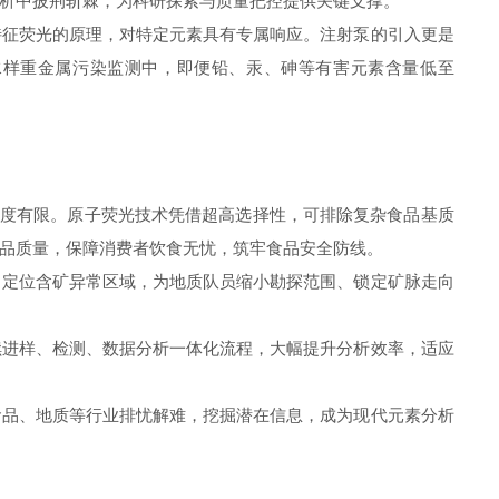
析中披荆斩棘，为科研探索与质量把控提供关键支撑。
征荧光的原理，对特定元素具有专属响应。注射泵的引入更是
水样重金属污染监测中，即便铅、汞、砷等有害元素含量低至
。
度有限。原子荧光技术凭借超高选择性，可排除复杂食品基质
品质量，保障消费者饮食无忧，筑牢食品安全防线。
定位含矿异常区域，为地质队员缩小勘探范围、锁定矿脉走向
进样、检测、数据分析一体化流程，大幅提升分析效率，适应
品、地质等行业排忧解难，挖掘潜在信息，成为现代元素分析