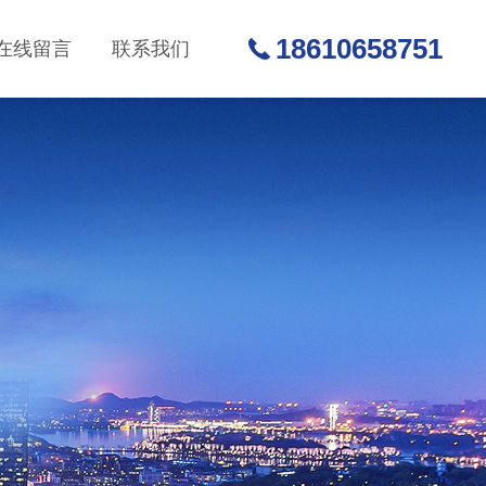
18610658751
在线留言
联系我们