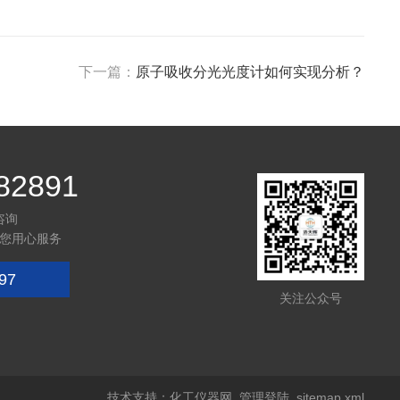
下一篇：
原子吸收分光光度计如何实现分析？
82891
咨询
您用心服务
97
关注公众号
技术支持：
化工仪器网
管理登陆
sitemap.xml