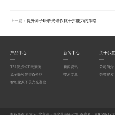
上一篇：
提升原子吸收光谱仪抗干扰能力的策略
产品中心
新闻中心
关于我
T51便携式Tl元素测定仪
新闻资讯
公司简介
原子吸收光谱仪价格
技术文章
荣誉资质
智能化原子荧光光谱仪
版权所有 © 2026 北京浩天晖仪器有限公司
备案号：京ICP备1700