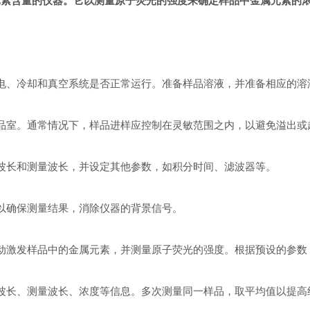
元素含量的仪器。它以测量原子荧光的强度来确定样品中金属元素的
电、冷却和真空系统是否正常运行。准备样品溶液，并准备相应的溶
品室。通常情况下，样品进样应控制在灵敏范围之内，以避免溢出或
波长和测量波长，并设定其他参数，如积分时间、滤波器等。
以确保测量结果，消除仪器的背景信号。
动激发样品中的金属元素，并测量原子荧光的强度。根据预设的参数
波长、测量波长、浓度等信息。多次测量同一样品，取平均值以提高