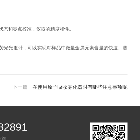
状态和零点校准，仪器的精度和性。
荧光光度计，可以实现对样品中微量金属元素含量的快速、测
下一篇：
在使用原子吸收雾化器时有哪些注意事项呢
82891
咨询