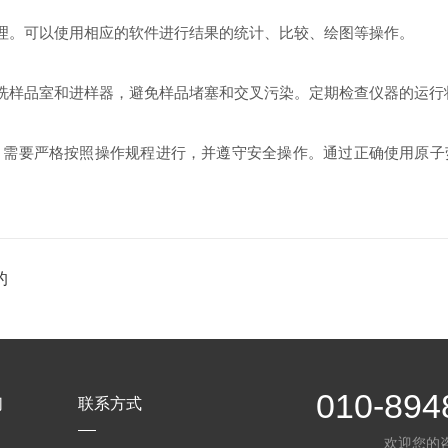
理。可以使用相应的软件进行结果的统计、比较、绘图等操作。
洗样品室和进样器，避免样品堵塞和交叉污染。定期检查仪器的运行
要严格按照操作规程进行，并遵守安全操作。通过正确使用原子
的
010-894
们
联系方式
欢迎您的