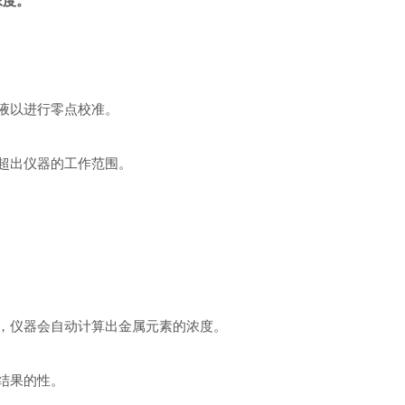
浓度。
液以进行零点校准。
超出仪器的工作范围。
，仪器会自动计算出金属元素的浓度。
结果的性。