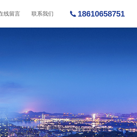
18610658751
在线留言
联系我们