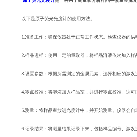
原子荧光光度计
是一种用于测量和分析样品中微量金属
以下是原子荧光光度计的使用方法。
1.准备工作：确保仪器处于正常工作状态。检查仪器的供
2.样品进样：使用一定的量取器，将样品溶液依次加入样
3.设置参数：根据所需测定的金属元素，选择相应的激发
4.零点校准：将溶液加入样品室，并进行零点校准。这可
5.测量：将样品室放进光度计中，并开始测量。仪器会自
6.记录结果：将测量结果记录下来，包括样品编号、激发