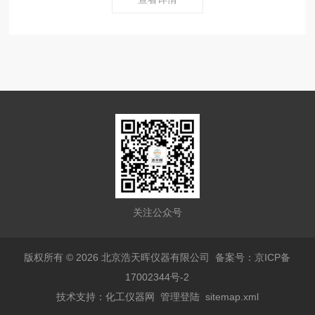
关注公众号
版权所有 © 2026 北京浩天晖仪器有限公司
备案号：京ICP备
17002344号-2
技术支持：
化工仪器网
管理登陆
sitemap.xml