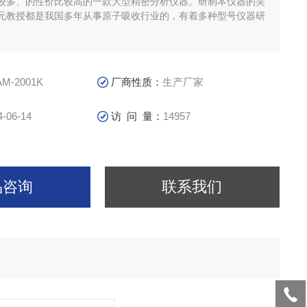
较多、的性价比较高的一款大型精密分析仪器。研制本仪器的吴
元教授都是我国多年从事原子吸收行业的，有着多种型号仪器研
M-2001K
厂商性质：
生产厂家
4-06-14
访 问 量：
14957
品咨询
联系我们