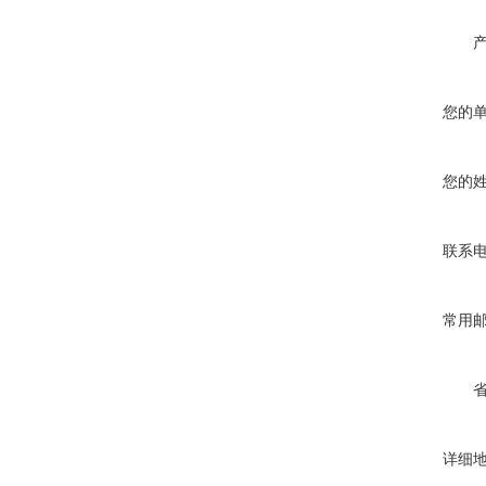
您的
您的
联系
常用
详细