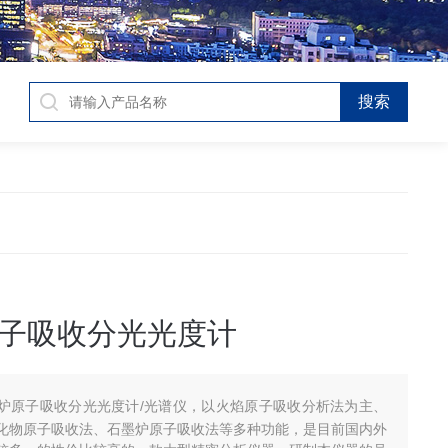
子吸收分光光度计
炉原子吸收分光光度计/光谱仪，以火焰原子吸收分析法为主、
化物原子吸收法、石墨炉原子吸收法等多种功能，是目前国内外