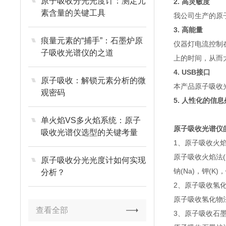
原子吸收分光光度计：测定元
2. 高灵敏度
素含量的关键工具
我公司生产的原子吸
3. 高能量
痕量元素的“捕手”：石墨炉原
仪器灯电流控制在
子吸收光谱仪的之道
上的时间，从而
4. USB接口
原子吸收：解锁元素分析的微
本产品原子吸收
观密码
5. 人性化的信
单火焰VS多火焰系统：原子
原子吸收光谱仪
吸收光谱仪选型的关键考量
1、原子吸收火
原子吸收火焰法(
原子吸收分光光度计如何实现
钠(Na)，钾(K)，
分析？
2、原子吸收氢
原子吸收氢化物法可
查看全部
3、原子吸收石