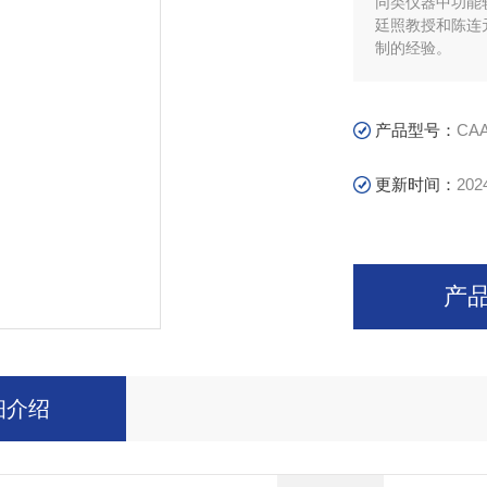
同类仪器中功能
廷照教授和陈连
制的经验。
产品型号：
CAA
更新时间：
202
产
细介绍