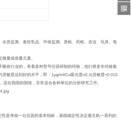
、水质监测、食饮乳品、环保监测、质检、药检、农业、玩具、电
定微量或痕量元素。
子吸收行业的，有着多种型号仪器研制的经验，他们将多年经验集
好的水平，即：1μg/ml/Cu吸光度≥0.3(灵敏度<0.015
验室，适合我国的国情，非常适合各种单位的分析研究工作。
线稳定性是考核一台仪器的基本指标，基线稳定性决定着主机一系列的