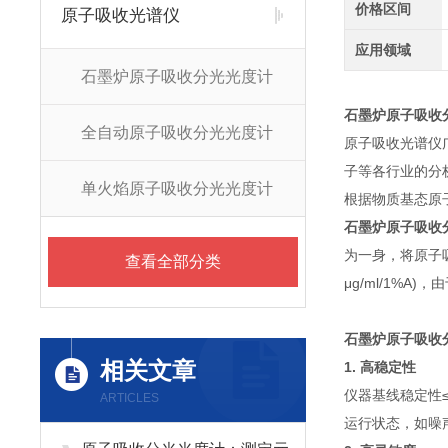
价格区间
原子吸收光谱仪
应用领域
石墨炉原子吸收分光光度计
石墨炉原子吸收
全自动原子吸收分光光度计
原子吸收光谱仪
子等各行业的分
单火焰原子吸收分光光度计
根据物质基态原
石墨炉原子吸收
为一身，将原子吸
查看全部分类
μg/ml/1%
石墨炉原子吸收
相关文章
1. 高稳定性
仪器基线稳定性≤
ARTICLES
运行状态，如噪