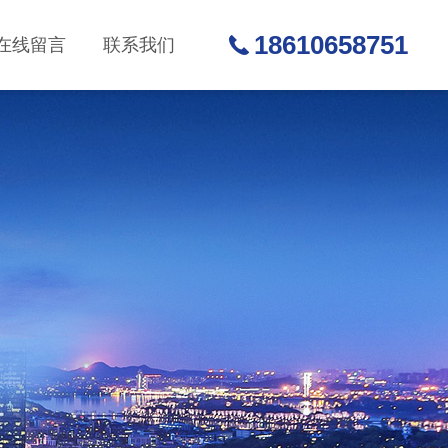
18610658751
在线留言
联系我们